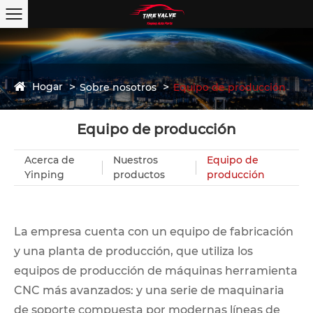
Hogar
Sobre nosotros
Equipo de producción
Equipo de producción
Acerca de
Nuestros
Equipo de
Yinping
productos
producción
La empresa cuenta con un equipo de fabricación
y una planta de producción, que utiliza los
equipos de producción de máquinas herramienta
CNC más avanzados: y una serie de maquinaria
de soporte compuesta por modernas líneas de