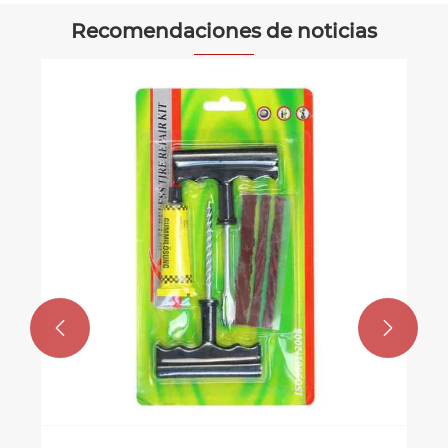
Recomendaciones de noticias
Tutorial de reemplazo de válvula de
neumático de automóvil
Ver más >>

