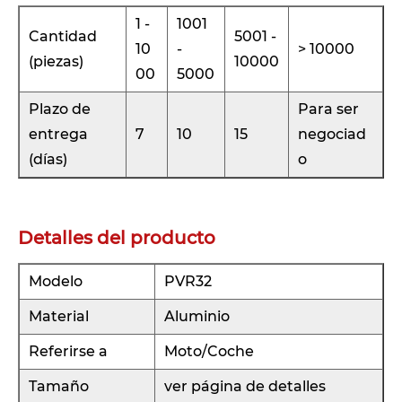
1 -
1001
Cantidad
5001 -
10
-
> 10000
(piezas)
10000
00
5000
Plazo de
Para ser
entrega
7
10
15
negociad
(días)
o
Detalles del producto
Modelo
PVR32
Material
Aluminio
Referirse a
Moto/Coche
Tamaño
ver página de detalles