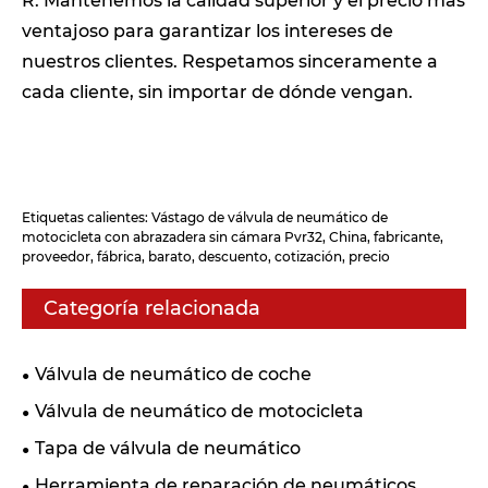
R: Mantenemos la calidad superior y el precio más
ventajoso para garantizar los intereses de
nuestros clientes. Respetamos sinceramente a
cada cliente, sin importar de dónde vengan.
Etiquetas calientes: Vástago de válvula de neumático de
motocicleta con abrazadera sin cámara Pvr32, China, fabricante,
proveedor, fábrica, barato, descuento, cotización, precio
Categoría relacionada
Válvula de neumático de coche
Válvula de neumático de motocicleta
Tapa de válvula de neumático
Herramienta de reparación de neumáticos