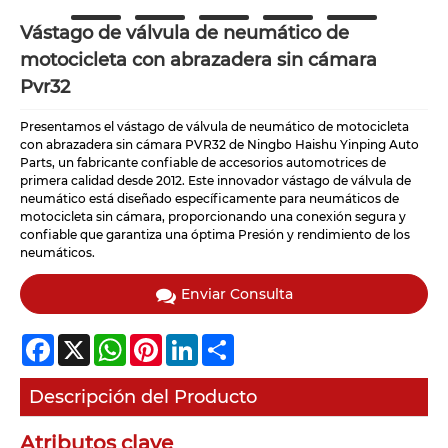
Vástago de válvula de neumático de
motocicleta con abrazadera sin cámara
Pvr32
Presentamos el vástago de válvula de neumático de motocicleta
con abrazadera sin cámara PVR32 de Ningbo Haishu Yinping Auto
Parts, un fabricante confiable de accesorios automotrices de
primera calidad desde 2012. Este innovador vástago de válvula de
neumático está diseñado específicamente para neumáticos de
motocicleta sin cámara, proporcionando una conexión segura y
confiable que garantiza una óptima Presión y rendimiento de los
neumáticos.
Enviar Consulta
Facebook
X
WhatsApp
Pinterest
LinkedIn
Share
Descripción del Producto
Atributos clave