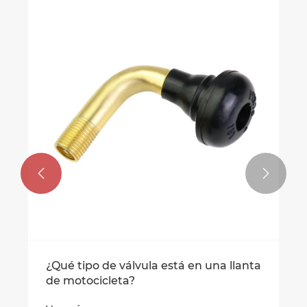


¿Qué tipo de válvula está en una llan
de motocicleta?