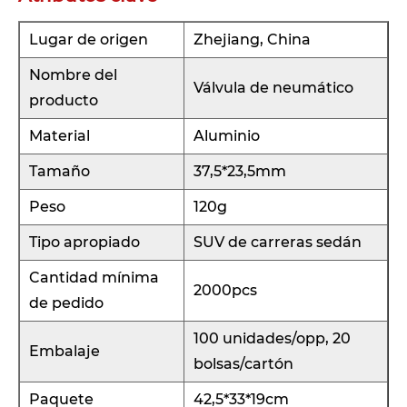
Lugar de origen
Zhejiang, China
Nombre del
Válvula de neumático
producto
Material
Aluminio
Tamaño
37,5*23,5mm
Peso
120g
Tipo apropiado
SUV de carreras sedán
Cantidad mínima
2000pcs
de pedido
100 unidades/opp, 20
Embalaje
bolsas/cartón
Paquete
42,5*33*19cm