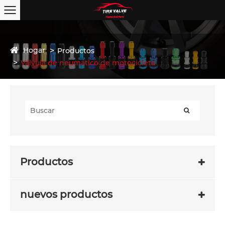
Hogar
Productos
Válvula de neumático de motocicleta
Productos
nuevos productos