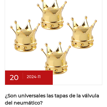
20
2024-11
¿Son universales las tapas de la válvula
del neumático?