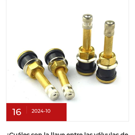
16
2024-10
¿Cuáles son la llave entre las válvulas de