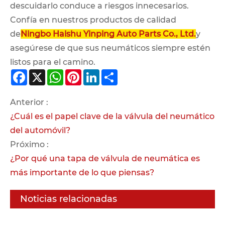
descuidarlo conduce a riesgos innecesarios.
Confía en nuestros productos de calidad
de
Ningbo Haishu Yinping Auto Parts Co., Ltd.
y
asegúrese de que sus neumáticos siempre estén
listos para el camino.
Facebook
X
WhatsApp
Pinterest
LinkedIn
Share
Anterior :
¿Cuál es el papel clave de la válvula del neumático
del automóvil?
Próximo :
¿Por qué una tapa de válvula de neumática es
más importante de lo que piensas?
Noticias relacionadas