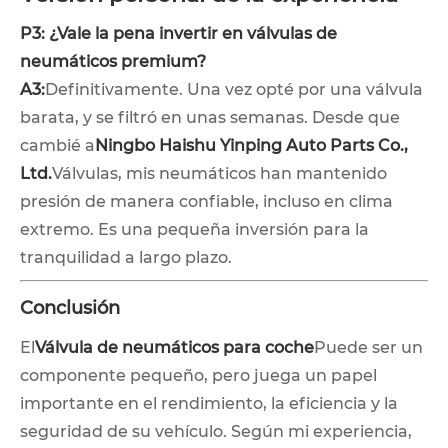
P3: ¿Vale la pena invertir en válvulas de
neumáticos premium?
A3:
Definitivamente. Una vez opté por una válvula
barata, y se filtró en unas semanas. Desde que
cambié a
Ningbo Haishu Yinping Auto Parts Co.,
Ltd.
Válvulas, mis neumáticos han mantenido
presión de manera confiable, incluso en clima
extremo. Es una pequeña inversión para la
tranquilidad a largo plazo.
Conclusión
El
Válvula de neumáticos para coche
Puede ser un
componente pequeño, pero juega un papel
importante en el rendimiento, la eficiencia y la
seguridad de su vehículo. Según mi experiencia,