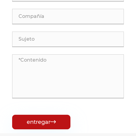
entregar
