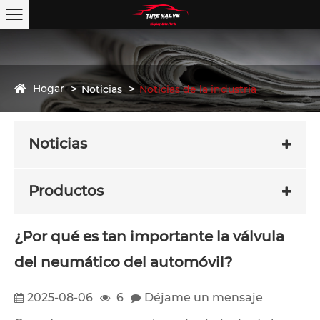
Hogar
Noticias
Noticias de la industria
Noticias
Productos
¿Por qué es tan importante la válvula
del neumático del automóvil?
2025-08-06
6
Déjame un mensaje